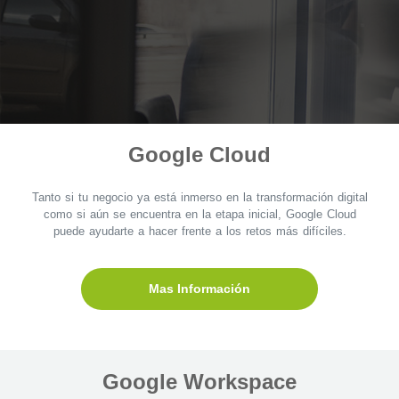
Google Cloud
Tanto si tu negocio ya está inmerso en la transformación digital
como si aún se encuentra en la etapa inicial, Google Cloud
puede ayudarte a hacer frente a los retos más difíciles.
Mas Información
Google Workspace