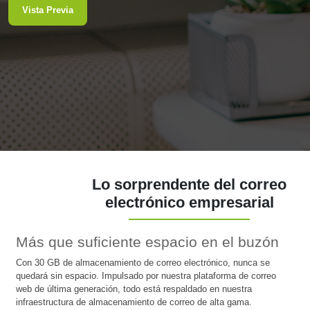
Vista Previa
Lo sorprendente del correo
electrónico empresarial
Más que suficiente espacio en el buzón
Con 30 GB de almacenamiento de correo electrónico, nunca se
quedará sin espacio. Impulsado por nuestra plataforma de correo
web de última generación, todo está respaldado en nuestra
infraestructura de almacenamiento de correo de alta gama.