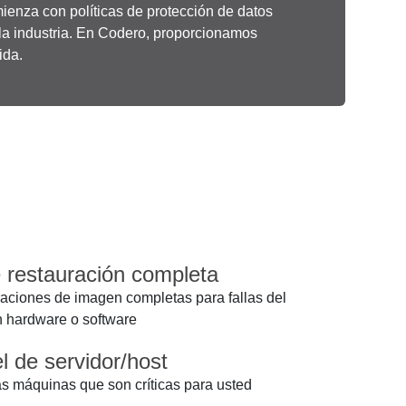
mienza con políticas de protección de datos
la industria. En Codero, proporcionamos
ida.
 restauración completa
aciones de imagen completas para fallas del
n hardware o software
l de servidor/host
las máquinas que son críticas para usted