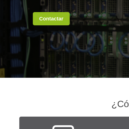
Contactar
¿Cóm