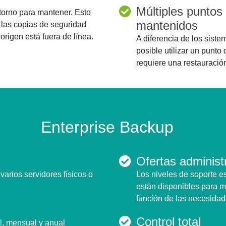
Múltiples puntos
torno para mantener. Esto
mantenidos
 las copias de seguridad
origen está fuera de línea.
A diferencia de los sist
posible utilizar un punto
requiere una restauració
Enterprise Backup
Ofertas administ
rios servidores físicos o
Los niveles de soporte e
están disponibles para m
función de las necesidade
Control total
l, mensual y anual