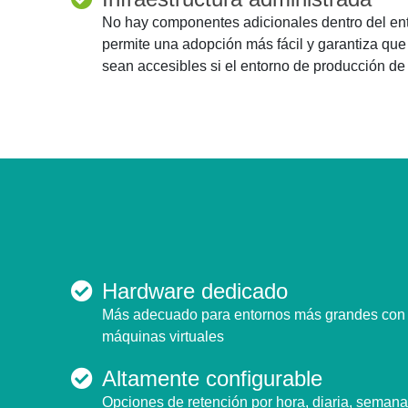
No hay componentes adicionales dentro del en
permite una adopción más fácil y garantiza que
sean accesibles si el entorno de producción de 
Hardware dedicado
Más adecuado para entornos más grandes con va
máquinas virtuales
Altamente configurable
Opciones de retención por hora, diaria, semana