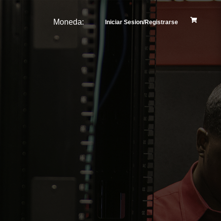
Moneda:
Iniciar Sesion/Registrarse