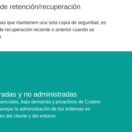
 de retención/recuperación
emas que mantienen una sola copia de seguridad, es
 de recuperación reciente o anterior cuando se
n
radas y no administradas
senciales, bajo demanda y proactivos de Codero
anejar la administración de los sistemas en
s del cliente y del entorno.