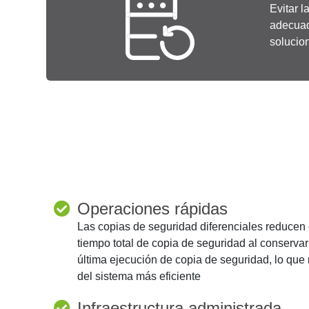
Evitar l
adecuad
solucio
Operaciones rápidas
Las copias de seguridad diferenciales reducen 
tiempo total de copia de seguridad al conservar
última ejecución de copia de seguridad, lo que 
del sistema más eficiente
Infraestructura administrada