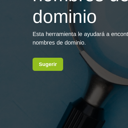
dominio
Esta herramienta le ayudará a encont
nombres de dominio.
Sugerir