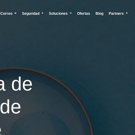
Correo
Seguridad
Soluciones
Ofertas
Blog
Partners
a de
 de
e