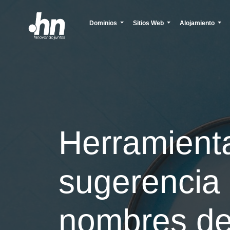
Dominios
Sitios Web
Alojamiento
Herramient
sugerencia
nombres d