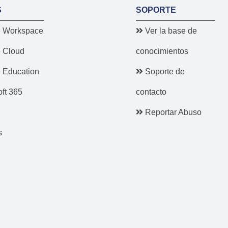
S
SOPORTE
 Workspace
Ver la base de
 Cloud
conocimientos
 Education
Soporte de
ft 365
contacto
Reportar Abuso
s