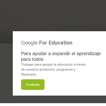
For Education
G
o
o
g
l
e
Para ayudar a expandir el aprendizaje
para todos
Trabajar para apoyar la educación a través
de nuestros productos, programas y
filantropía.
Contactar