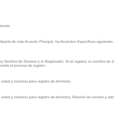
ustomer.
d. Aparte de este Acuerdo Principal, los Acuerdos Específicos siguient
 un Nombre de Dominio y el Registrador. Si se registra un nombre de d
urante el proceso de registro
e usted y nosotros para registro de dominios.
tre usted y nosotros para registro de dominios, Reenvió de correos y ad
.