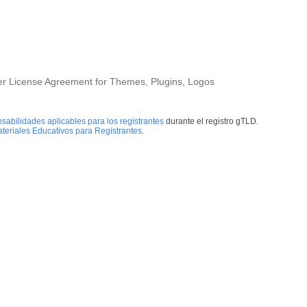
ser License Agreement for Themes, Plugins, Logos
nsabilidades aplicables para los registrantes
durante el registro gTLD.
teriales Educativos para Registrantes
.