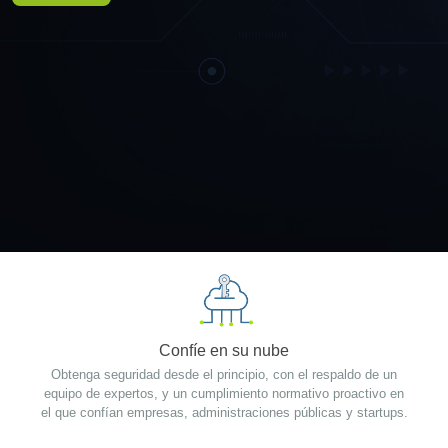
Confíe en su nube
Obtenga seguridad desde el principio, con el respaldo de un
equipo de expertos, y un cumplimiento normativo proactivo en
el que confían empresas, administraciones públicas y startups.